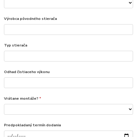
Výrobca pôvodného stierača
Typ stierača
Odhad čistiaceho výkonu
Vrátane montáže?
*
Predpokladaný termín dodania