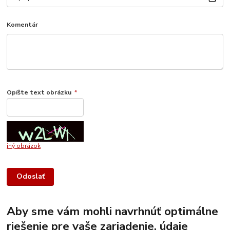
Komentár
Opíšte text obrázku
*
iný obrázok
Aby sme vám mohli navrhnúť optimálne
riešenie pre vaše zariadenie, údaje