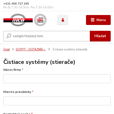
+421 456 727 245
Po-Št 7:30-16:30 h. Pia 7:30-14:00 h.
Menu
Hľadať
Úvod
DOPYT - DOTAZNÍK »
Čistiace systémy (stierače)
Čistiace systémy (stierače)
Názov firmy
*
Miesto prevádzky
*