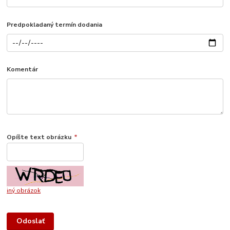
Predpokladaný termín dodania
Komentár
Opíšte text obrázku
*
iný obrázok