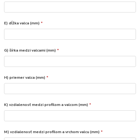
E) dĺžka valca (mm)
*
G) šírka medzi valcami (mm)
*
H) priemer valca (mm)
*
K) vzdialenosť medzi profilom a valcom (mm)
*
M) vzdialenosť medzi profilom a vrchom valcu (mm)
*