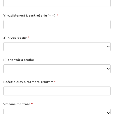
Y) vzdiaľenosť k zastrešeniu (mm)
*
Z) Krycie dosky
*
P) orientácia profilu
Počet dielov o rozmere 1200mm
*
Vrátane montáže
*