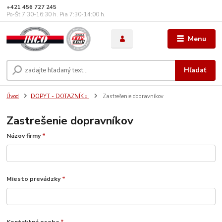
+421 456 727 245
Po-Št 7:30-16:30 h. Pia 7:30-14:00 h.
Menu
Hľadať
Úvod
DOPYT - DOTAZNÍK »
Zastrešenie dopravníkov
Zastrešenie dopravníkov
Názov firmy
*
Miesto prevádzky
*