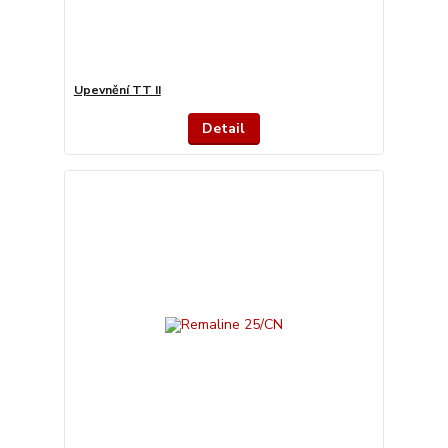
Upevnění TT II
Detail