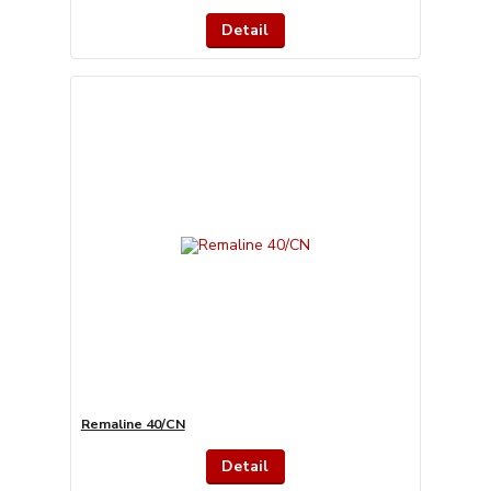
Detail
Remaline 40/CN
Detail