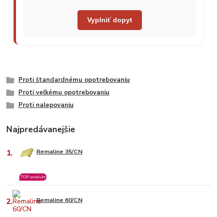
Vyplniť dopyt
Proti štandardnému opotrebovaniu
Proti veľkému opotrebovaniu
Proti nalepovaniu
Najpredávanejšie
1.
Remaline 35/CN
TOP produkt
2.
Remaline 60/CN