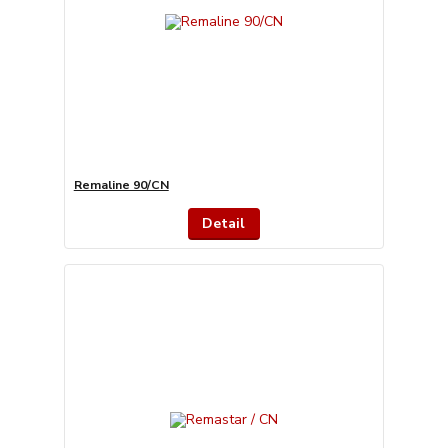
Remaline 90/CN
Detail