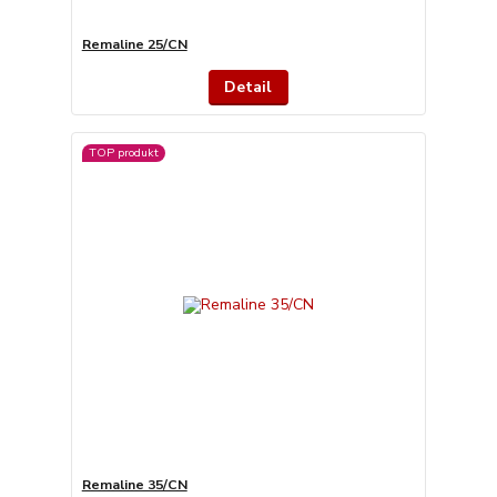
Remaline 25/CN
Detail
TOP produkt
Remaline 35/CN