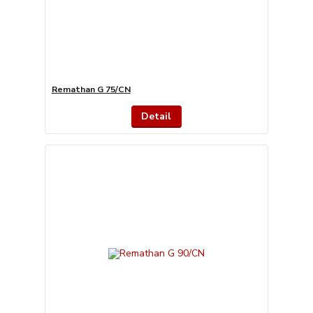
Remathan G 75/CN
Detail