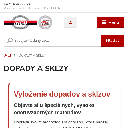
+421 456 727 245
Po-Št 7:30-16:30 h. Pia 7:30-14:00 h.
Menu
Hľadať
Úvod
DOPADY A SKLZY
DOPADY A SKLZY
Vyloženie dopadov a sklzov
Objavte silu špeciálnych, vysoko
oderuvzdorných materiálov
Doprajte svojim technológiám ochranu, ktorá naozaj