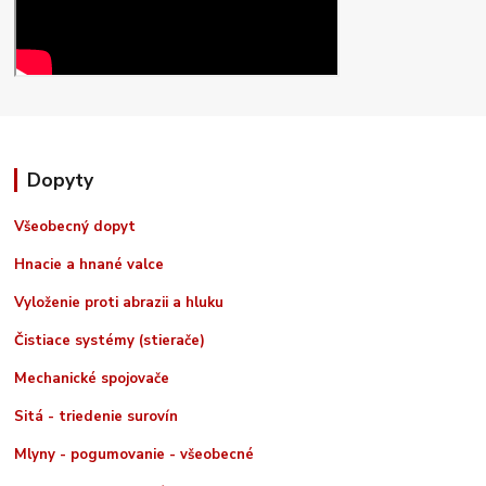
Dopyty
Všeobecný dopyt
Hnacie a hnané valce
Vyloženie proti abrazii a hluku
Čistiace systémy (stierače)
Mechanické spojovače
Sitá - triedenie surovín
Mlyny - pogumovanie - všeobecné