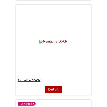
Remaline 50/CN
Detail
TOP produkt