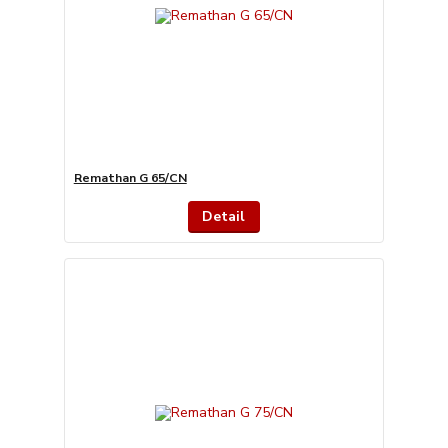
Remathan G 65/CN
Detail