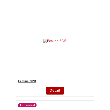
Ecoline 60/B
Detail
TOP produkt