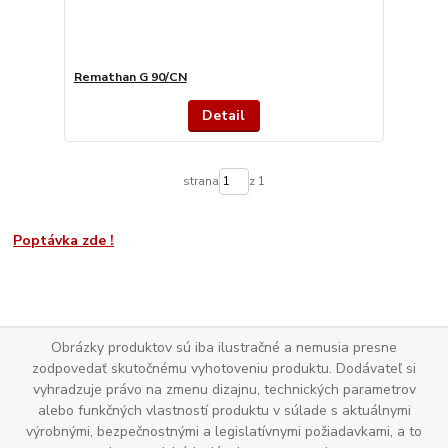
Remathan G 90/CN
Detail
strana
z 1
Poptávka zde !
Obrázky produktov sú iba ilustračné a nemusia presne
zodpovedať skutočnému vyhotoveniu produktu. Dodávateľ si
vyhradzuje právo na zmenu dizajnu, technických parametrov
alebo funkčných vlastností produktu v súlade s aktuálnymi
výrobnými, bezpečnostnými a legislatívnymi požiadavkami, a to