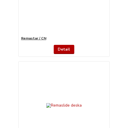
Remastar / CN
Detail