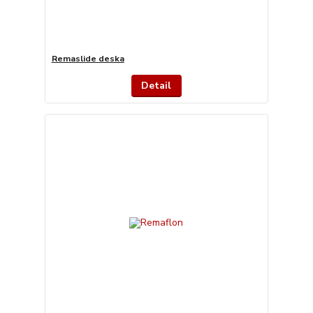
Remaslide deska
Detail