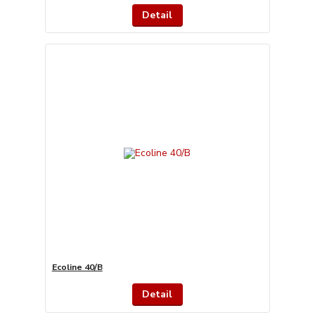
Detail
Ecoline 40/B
Detail