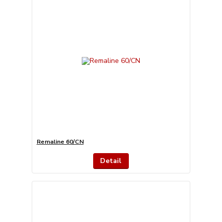
Remaline 60/CN
Detail