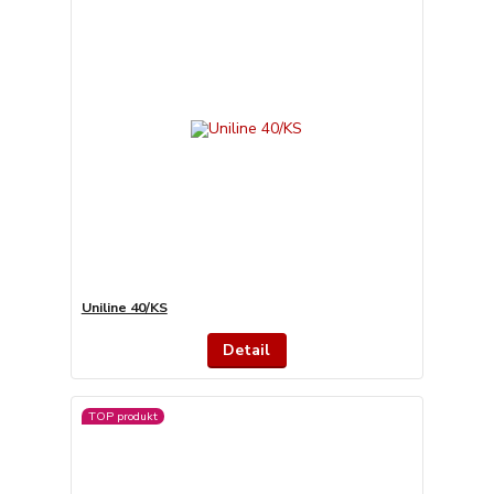
Uniline 40/KS
Detail
TOP produkt