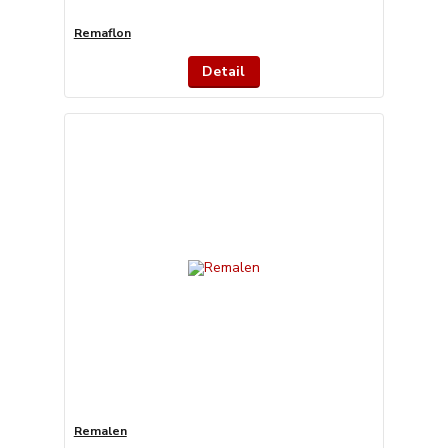
Remaflon
Detail
Remalen