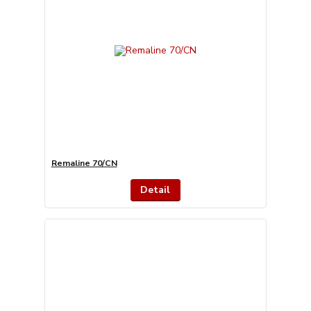
Remaline 70/CN
Detail