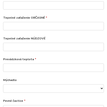
Tepelné zaťaženie OBČASNÉ
*
Tepelné zaťaženie NÚDZOVÉ
Prevádzková teplota
*
Mýchadlo
Pevné častice
*