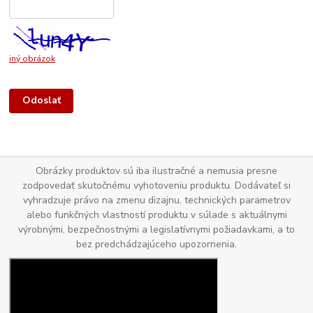
iný obrázok
Obrázky produktov sú iba ilustračné a nemusia presne
zodpovedať skutočnému vyhotoveniu produktu. Dodávateľ si
vyhradzuje právo na zmenu dizajnu, technických parametrov
alebo funkčných vlastností produktu v súlade s aktuálnymi
výrobnými, bezpečnostnými a legislatívnymi požiadavkami, a to
bez predchádzajúceho upozornenia.