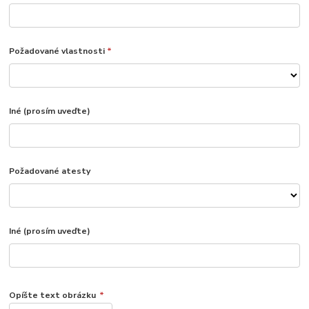
Požadované vlastnosti
*
Iné (prosím uveďte)
Požadované atesty
Iné (prosím uveďte)
Opíšte text obrázku
*