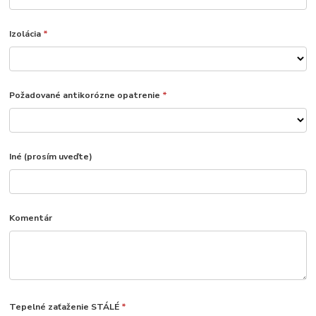
Izolácia
*
Požadované antikorózne opatrenie
*
Iné (prosím uveďte)
Komentár
Tepelné zaťaženie STÁLÉ
*