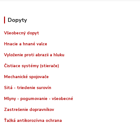
Dopyty
Všeobecný dopyt
Hnacie a hnané valce
Vyloženie proti abrazii a hluku
Čistiace systémy (stierače)
Mechanické spojovače
Sitá - triedenie surovín
Mlyny - pogumovanie - všeobecné
Zastrešenie dopravníkov
Ťažká antikorozívna ochrana