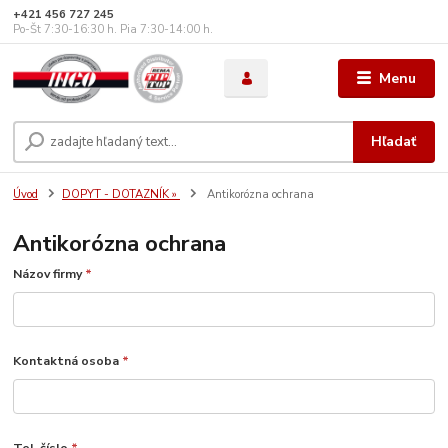
+421 456 727 245
Po-Št 7:30-16:30 h. Pia 7:30-14:00 h.
Menu
Hľadať
Úvod
DOPYT - DOTAZNÍK »
Antikorózna ochrana
Antikorózna ochrana
Názov firmy
*
Kontaktná osoba
*