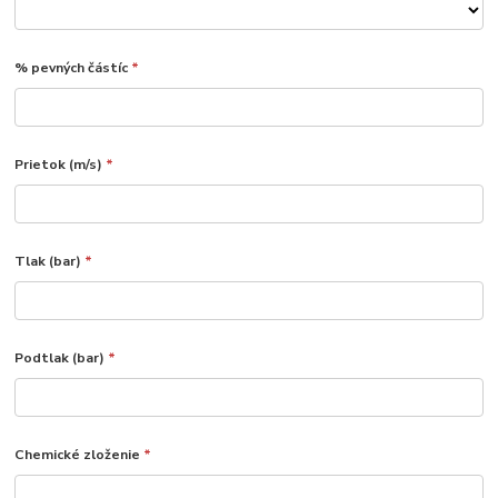
% pevných částíc
*
Prietok (m/s)
*
Tlak (bar)
*
Podtlak (bar)
*
Chemické zloženie
*