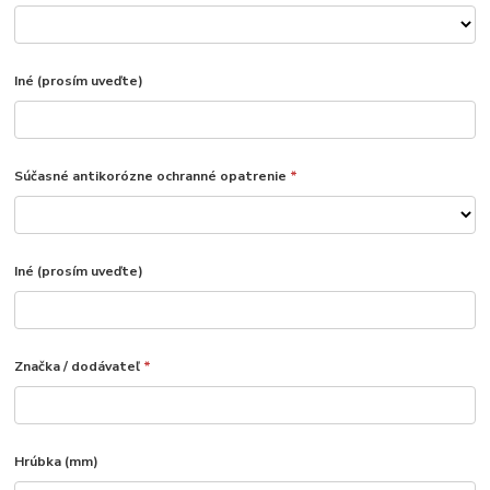
Iné (prosím uveďte)
Súčasné antikorózne ochranné opatrenie
*
Iné (prosím uveďte)
Značka / dodávateľ
*
Hrúbka (mm)