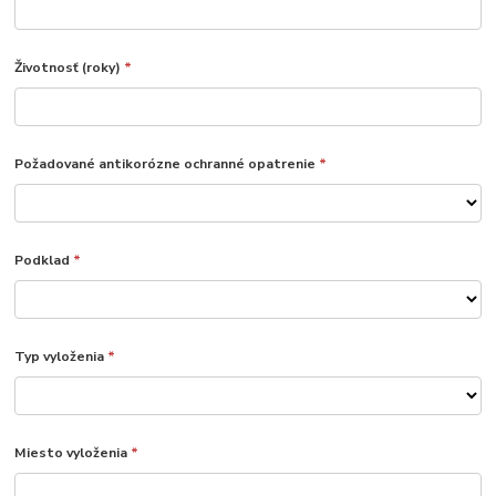
Životnosť (roky)
*
Požadované antikorózne ochranné opatrenie
*
Podklad
*
Typ vyloženia
*
Miesto vyloženia
*