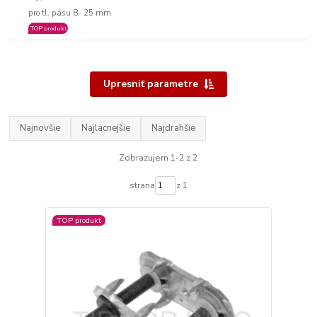
pro tl. pásu 8- 25 mm
TOP produkt
Upresniť parametre
Najnovšie
Najlacnejšie
Najdrahšie
Zobrazujem 1-2 z 2
strana
z 1
TOP produkt