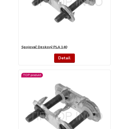
Spojovač Deskový PLA 140
Detail
TOP produkt