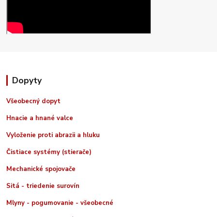
Dopyty
Všeobecný dopyt
Hnacie a hnané valce
Vyloženie proti abrazii a hluku
Čistiace systémy (stierače)
Mechanické spojovače
Sitá - triedenie surovín
Mlyny - pogumovanie - všeobecné