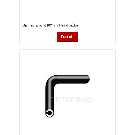
Upínací profil 90° vnitřní drážka
Detail