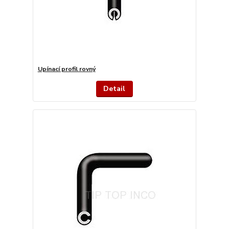
Upínací profil rovný
Detail