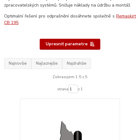
zpracovatelských systémů. Snižuje náklady na údržbu a montáž.
Optimalní řešení pro odprašnění dosáhnete společně s
Remaskirt
CB 195
Upresniť parametre
Najnovšie
Najlacnejšie
Najdrahšie
Zobrazujem 1-5 z 5
strana
z 1