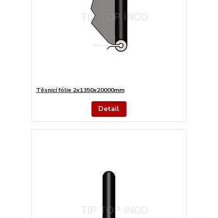
Těsnicí fólie 2x1350x20000mm
Detail