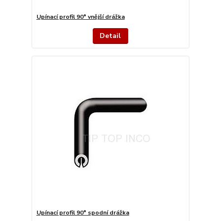
Upínací profil 90° vnější drážka
Detail
Upínací profil 90° spodní drážka