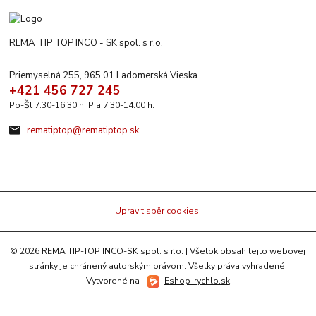
REMA TIP TOP INCO - SK spol. s r.o.
Priemyselná 255, 965 01 Ladomerská Vieska
+421 456 727 245
Po-Št 7:30-16:30 h. Pia 7:30-14:00 h.
rematiptop@rematiptop.sk
Upravit sběr cookies.
© 2026 REMA TIP-TOP INCO-SK spol. s r.o. | Všetok obsah tejto webovej
stránky je chránený autorským právom. Všetky práva vyhradené.
Vytvorené na
Eshop-rychlo.sk