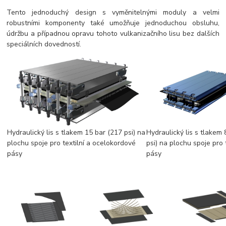
Tento jednoduchý design s vyměnitelnými moduly a velmi
robustními komponenty také umožňuje jednoduchou obsluhu,
údržbu a případnou opravu tohoto vulkanizačního lisu bez dalších
speciálních dovedností.
Hydraulický lis s tlakem 15 bar (217 psi) na
Hydraulický lis s tlakem 
plochu spoje pro textilní a ocelokordové
psi) na plochu spoje pro t
pásy
pásy