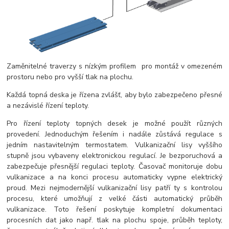
Zaměnitelné traverzy s nízkým profilem pro montáž v omezeném
prostoru nebo pro vyšší tlak na plochu.
Každá topná deska je řízena zvlášť, aby bylo zabezpečeno přesné
a nezávislé řízení teploty.
Pro řízení teploty topných desek je možné použít různých
provedení. Jednoduchým řešením i nadále zůstává regulace s
jedním nastavitelným termostatem. Vulkanizační lisy vyššího
stupně jsou vybaveny elektronickou regulací. Je bezporuchová a
zabezpečuje přesnější regulaci teploty. Časovač monitoruje dobu
vulkanizace a na konci procesu automaticky vypne elektrický
proud. Mezi nejmodernější vulkanizační lisy patří ty s kontrolou
procesu, které umožňují z velké části automatický průběh
vulkanizace. Toto řešení poskytuje kompletní dokumentaci
procesních dat jako např. tlak na plochu spoje, průběh teploty,