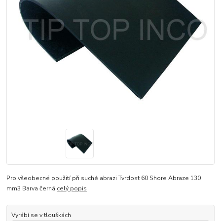
Pro všeobecné použití při suché abrazi Tvrdost 60 Shore Abraze 130
mm3 Barva černá
celý popis
Vyrábí se v tlouškách