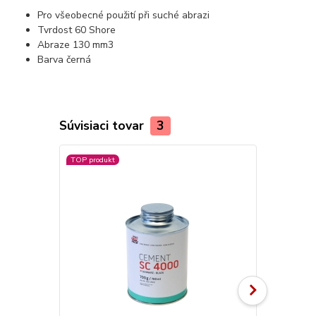
Pro všeobecné použití při suché abrazi
Tvrdost 60 Shore
Abraze 130 mm3
Barva černá
Súvisiaci tovar
3
TOP produkt