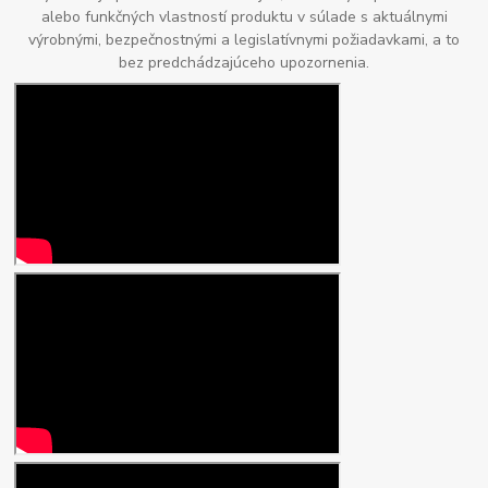
alebo funkčných vlastností produktu v súlade s aktuálnymi
výrobnými, bezpečnostnými a legislatívnymi požiadavkami, a to
bez predchádzajúceho upozornenia.