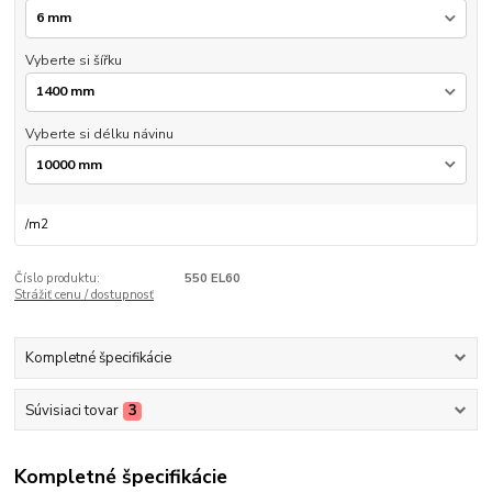
Vyberte si šířku
Vyberte si délku návinu
/
m2
Číslo produktu:
550 EL60
Strážiť cenu / dostupnosť
Kompletné špecifikácie
Súvisiaci tovar
3
Kompletné špecifikácie