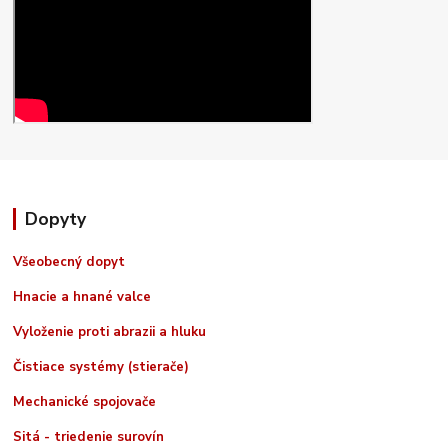
Dopyty
Všeobecný dopyt
Hnacie a hnané valce
Vyloženie proti abrazii a hluku
Čistiace systémy (stierače)
Mechanické spojovače
Sitá - triedenie surovín