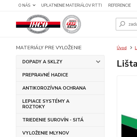
O NÁS
UPLATNENIE MATERIÁLOV RTTI
REFERENCIE
MATERIÁLY PRE VYLOŽENIE
Úvod
Lišt
DOPADY A SKLZY
PREPRAVNÉ HADICE
ANTIKOROZÍVNA OCHRANA
LEPIACE SYSTÉMY A
ROZTOKY
TRIEDENIE SUROVÍN - SITÁ
VYLOŽENIE MLYNOV