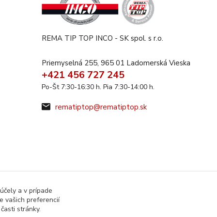
REMA TIP TOP INCO - SK spol. s r.o.
Priemyselná 255, 965 01 Ladomerská Vieska
+421 456 727 245
Po-Št 7:30-16:30 h. Pia 7:30-14:00 h.
rematiptop@rematiptop.sk
účely a v prípade
 vašich preferencií
asti stránky.