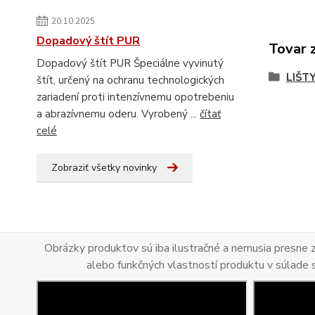
20.10.2025
Dopadový štít PUR
Tovar 
Dopadový štít PUR Špeciálne vyvinutý
LIŠT
štít, určený na ochranu technologických
zariadení proti intenzívnemu opotrebeniu
a abrazívnemu oderu. Vyrobený ...
čítať
celé
Zobraziť všetky novinky
Obrázky produktov sú iba ilustračné a nemusia presne
alebo funkčných vlastností produktu v súlade 