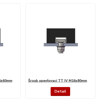
16x60mm
Šroub upevňovací TT IV M16x80mm
Detail