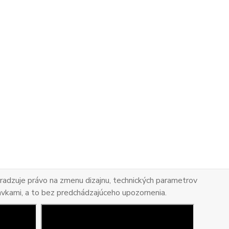
adzuje právo na zmenu dizajnu, technických parametrov
avkami, a to bez predchádzajúceho upozornenia.