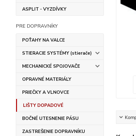
ASPLIT - VYZDÍVKY
PRE DOPRAVNÍKY
POŤAHY NA VALCE
STIERACIE SYSTÉMY (stierače)
MECHANICKÉ SPOJOVAČE
OPRAVNÉ MATERIÁLY
PRIEČKY A VLNOVCE
LIŠTY DOPADOVÉ
Kompl
BOČNÉ UTESNENIE PÁSU
ZASTREŠENIE DOPRAVNÍKU