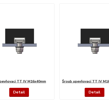
upevňovací TT IV M16x40mm
Šroub upevňovací TT IV M
Detail
Detail