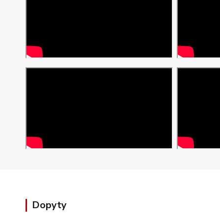
Dopyty