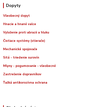
Dopyty
Všeobecný dopyt
Hnacie a hnané valce
Vyloženie proti abrazii a hluku
Čistiace systémy (stierače)
Mechanické spojovače
Sitá - triedenie surovín
Mlyny - pogumovanie - všeobecné
Zastrešenie dopravníkov
Ťažká antikorozívna ochrana