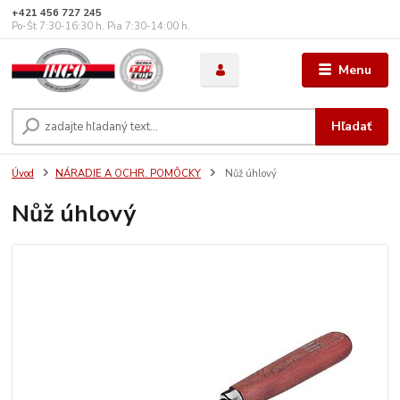
+421 456 727 245
Po-Št 7:30-16:30 h. Pia 7:30-14:00 h.
Menu
Hľadať
Úvod
NÁRADIE A OCHR. POMÔCKY
Nůž úhlový
Nůž úhlový