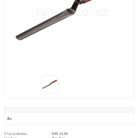
/
ks
Číslo produktu:
595 2139