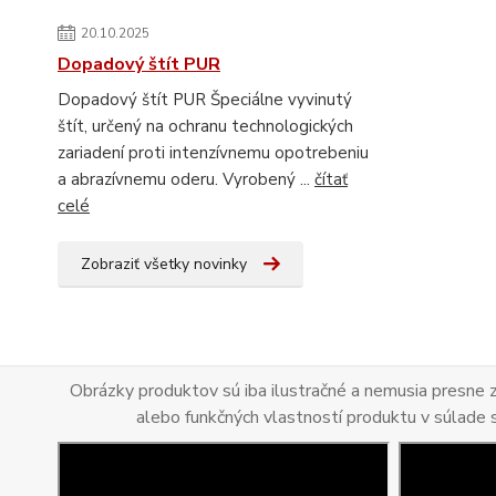
20.10.2025
Dopadový štít PUR
Dopadový štít PUR Špeciálne vyvinutý
štít, určený na ochranu technologických
zariadení proti intenzívnemu opotrebeniu
a abrazívnemu oderu. Vyrobený ...
čítať
celé
Zobraziť všetky novinky
Obrázky produktov sú iba ilustračné a nemusia presne
alebo funkčných vlastností produktu v súlade 