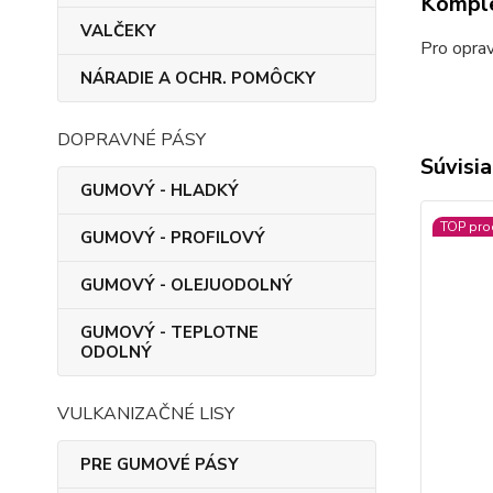
Komple
VALČEKY
Pro opra
NÁRADIE A OCHR. POMÔCKY
DOPRAVNÉ PÁSY
Súvisia
GUMOVÝ - HLADKÝ
TOP pro
GUMOVÝ - PROFILOVÝ
GUMOVÝ - OLEJUODOLNÝ
GUMOVÝ - TEPLOTNE
ODOLNÝ
VULKANIZAČNÉ LISY
PRE GUMOVÉ PÁSY