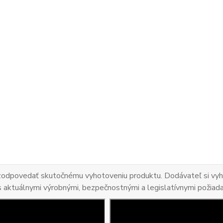
 zodpovedať skutočnému vyhotoveniu produktu. Dodávateľ si vyhr
s aktuálnymi výrobnými, bezpečnostnými a legislatívnymi požiad