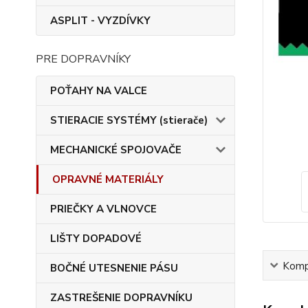
ASPLIT - VYZDÍVKY
PRE DOPRAVNÍKY
POŤAHY NA VALCE
STIERACIE SYSTÉMY (stierače)
MECHANICKÉ SPOJOVAČE
OPRAVNÉ MATERIÁLY
PRIEČKY A VLNOVCE
LIŠTY DOPADOVÉ
Kompl
BOČNÉ UTESNENIE PÁSU
ZASTREŠENIE DOPRAVNÍKU