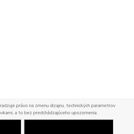
adzuje právo na zmenu dizajnu, technických parametrov
avkami, a to bez predchádzajúceho upozornenia.