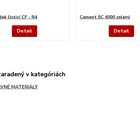
ek čisticí CF - R4
Cement SC 4000 zelený
Detail
Detail
zaradený v kategóriách
VNÉ MATERIÁLY