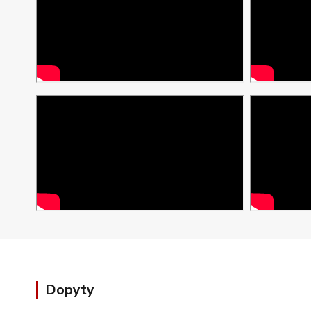
Dopyty