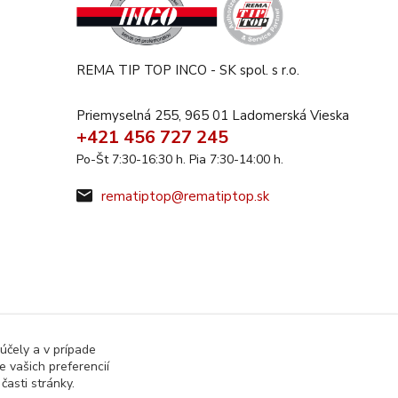
REMA TIP TOP INCO - SK spol. s r.o.
Priemyselná 255, 965 01 Ladomerská Vieska
+421 456 727 245
Po-Št 7:30-16:30 h. Pia 7:30-14:00 h.
rematiptop@rematiptop.sk
účely a v prípade
 vašich preferencií
asti stránky.