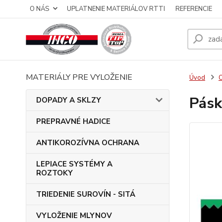
O NÁS
UPLATNENIE MATERIÁLOV RTTI
REFERENCIE
MATERIÁLY PRE VYLOŽENIE
Úvod
Pásk
DOPADY A SKLZY
PREPRAVNÉ HADICE
ANTIKOROZÍVNA OCHRANA
LEPIACE SYSTÉMY A
ROZTOKY
TRIEDENIE SUROVÍN - SITÁ
VYLOŽENIE MLYNOV