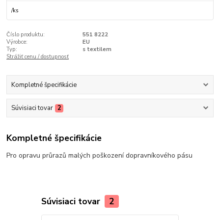
/
ks
Číslo produktu:
551 8222
Výrobce:
EU
Typ:
s textilem
Strážiť cenu / dostupnosť
Kompletné špecifikácie
Súvisiaci tovar
2
Kompletné špecifikácie
Pro opravu průrazů malých poškození dopravníkového pásu
Súvisiaci tovar
2