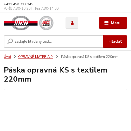
+421 456 727 245
Po-Št 7:30-16:30 h. Pia 7:30-14:00 h.
Menu
Hľadať
Úvod
OPRAVNÉ MATERIÁLY
Páska opravná KS s textilem 220mm
Páska opravná KS s textilem
220mm