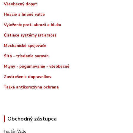
Všeobecný dopyt
Hnacie a hnané valce
Vyloženie proti abrazii a hluku
Čistiace systémy (stierače)
Mechanické spojovače
Sitá - triedenie surovín
Mlyny - pogumovanie - všeobecné
Zastrešenie dopravníkov
Ťažká antikorozívna ochrana
Obchodný zástupca
Ing. Ján Vallo