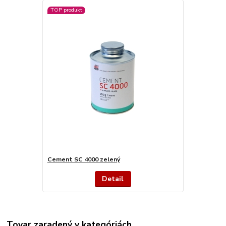
TOP produkt
Cement SC 4000 zelený
Detail
Tovar zaradený v kategóriách