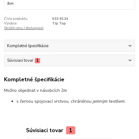
/
bm
Číslo produktu:
533 8124
Výrobce:
Tip Top
Strážiť cenu / dostupnosť
Kompletné špecifikácie
Súvisiaci tovar
1
Kompletné špecifikácie
Možno objednat v násobcích 2m
s černou spojovací vrstvou, chráněnou jemným textilem.
Súvisiaci tovar
1