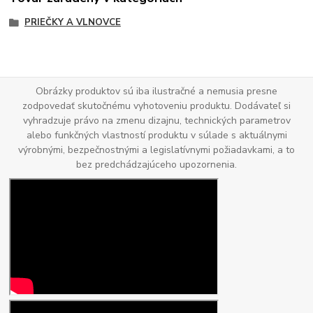
PRIEČKY A VLNOVCE
Obrázky produktov sú iba ilustračné a nemusia presne
zodpovedať skutočnému vyhotoveniu produktu. Dodávateľ si
vyhradzuje právo na zmenu dizajnu, technických parametrov
alebo funkčných vlastností produktu v súlade s aktuálnymi
výrobnými, bezpečnostnými a legislatívnymi požiadavkami, a to
bez predchádzajúceho upozornenia.