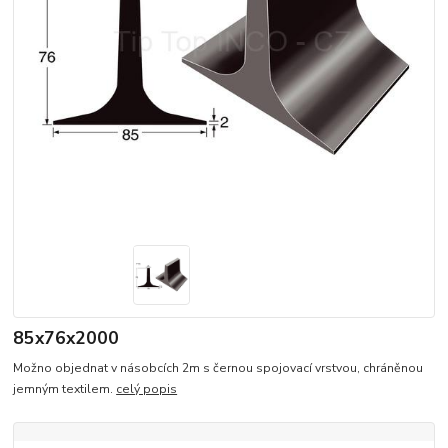
85x76x2000
Možno objednat v násobcích 2m s černou spojovací vrstvou, chráněnou
jemným textilem.
celý popis