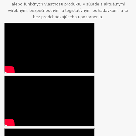
alebo funkčných vlastností produktu v súlade s aktuálnymi
výrobnými, bezpečnostnými a legislatívnymi požiadavkami, a to
bez predchádzajúceho upozornenia.