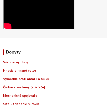
Dopyty
Všeobecný dopyt
Hnacie a hnané valce
Vyloženie proti abrazii a hluku
Čistiace systémy (stierače)
Mechanické spojovače
Sitá - triedenie surovín