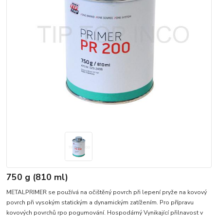
750 g (810 ml)
METALPRIMER se používá na očištěný povrch při lepení pryže na kovový
povrch při vysokým statickým a dynamickým zatížením. Pro přípravu
kovových povrchů rpo pogumování. Hospodárný Vynikající přilnavost v