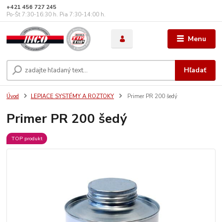
+421 456 727 245
Po-Št 7:30-16:30 h. Pia 7:30-14:00 h.
Menu
Hľadať
Úvod
LEPIACE SYSTÉMY A ROZTOKY
Primer PR 200 šedý
Primer PR 200 šedý
TOP produkt