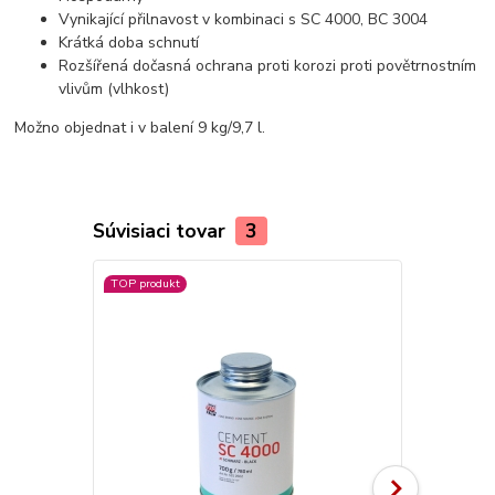
Vynikající přilnavost v kombinaci s SC 4000, BC 3004
Krátká doba schnutí
Rozšířená dočasná ochrana proti korozi proti povětrnostním
vlivům (vlhkost)
Možno objednat i v balení 9 kg/9,7 l.
Súvisiaci tovar
3
TOP produkt