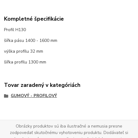
Kompletné špecifikácie
Profil H130
šířka pásu 1400 - 1600 mm
výška profilu 32 mm
šířka profilu 1300 mm
Tovar zaradený v kategóriách
GUMOVÝ - PROFILOVÝ
Obrázky produktov sú iba ilustračné a nemusia presne
zodpovedať skutočnému vyhotoveniu produktu. Dodávateľ si