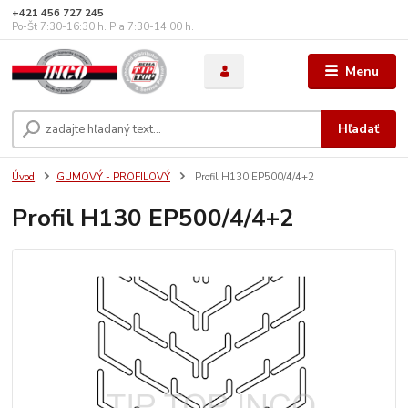
+421 456 727 245
Po-Št 7:30-16:30 h. Pia 7:30-14:00 h.
Menu
Hľadať
Úvod
GUMOVÝ - PROFILOVÝ
Profil H130 EP500/4/4+2
Profil H130 EP500/4/4+2