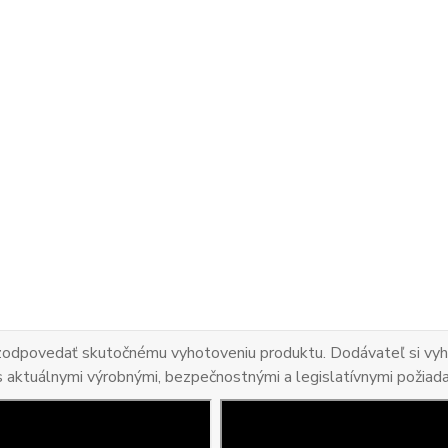
 zodpovedať skutočnému vyhotoveniu produktu. Dodávateľ si vyhr
s aktuálnymi výrobnými, bezpečnostnými a legislatívnymi požiad