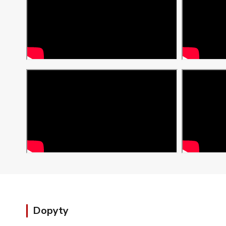
Dopyty