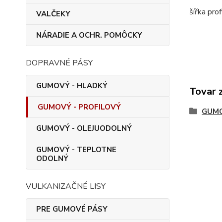
šířka pro
VALČEKY
NÁRADIE A OCHR. POMÔCKY
DOPRAVNÉ PÁSY
GUMOVÝ - HLADKÝ
Tovar 
GUMOVÝ - PROFILOVÝ
GUMO
GUMOVÝ - OLEJUODOLNÝ
GUMOVÝ - TEPLOTNE
ODOLNÝ
VULKANIZAČNÉ LISY
PRE GUMOVÉ PÁSY