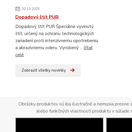
20.10.2025
Dopadový štít PUR
Dopadový štít PUR Špeciálne vyvinutý
štít, určený na ochranu technologických
zariadení proti intenzívnemu opotrebeniu
a abrazívnemu oderu. Vyrobený ...
čítať
celé
Zobraziť všetky novinky
Obrázky produktov sú iba ilustračné a nemusia presne
alebo funkčných vlastností produktu v súlade 