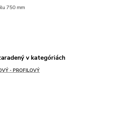
filu 750 mm
zaradený v kategóriách
VÝ - PROFILOVÝ