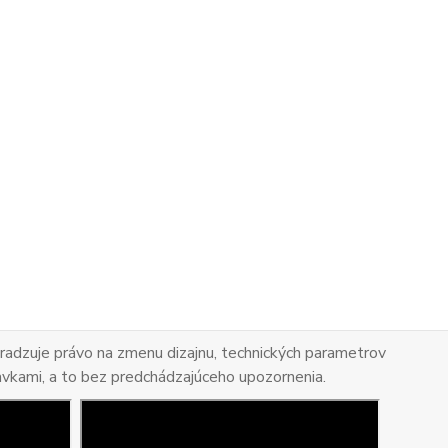
adzuje právo na zmenu dizajnu, technických parametrov
avkami, a to bez predchádzajúceho upozornenia.