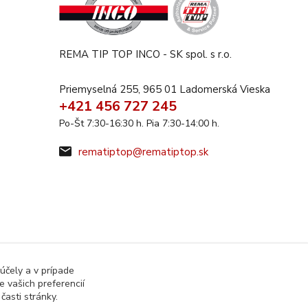
REMA TIP TOP INCO - SK spol. s r.o.
Priemyselná 255, 965 01 Ladomerská Vieska
+421 456 727 245
Po-Št 7:30-16:30 h. Pia 7:30-14:00 h.
rematiptop@rematiptop.sk
účely a v prípade
 vašich preferencií
asti stránky.