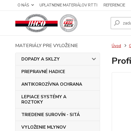
O NÁS
UPLATNENIE MATERIÁLOV RTTI
REFERENCIE
MATERIÁLY PRE VYLOŽENIE
Úvod
Prof
DOPADY A SKLZY
PREPRAVNÉ HADICE
ANTIKOROZÍVNA OCHRANA
LEPIACE SYSTÉMY A
ROZTOKY
TRIEDENIE SUROVÍN - SITÁ
VYLOŽENIE MLYNOV