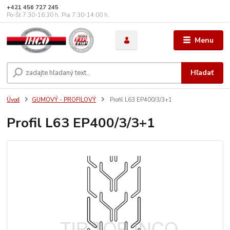
+421 456 727 245
Po-Št 7:30-16:30 h. Pia 7:30-14:00 h.
Menu
Hľadať
Úvod
GUMOVÝ - PROFILOVÝ
Profil L63 EP400/3/3+1
Profil L63 EP400/3/3+1