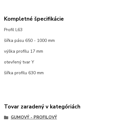
Kompletné špecifikácie
Profil L63
šířka pásu 650 - 1000 mm
výška profilu 17 mm
otevřený tvar Y
šířka profilu 630 mm
Tovar zaradený v kategóriách
GUMOVÝ - PROFILOVÝ