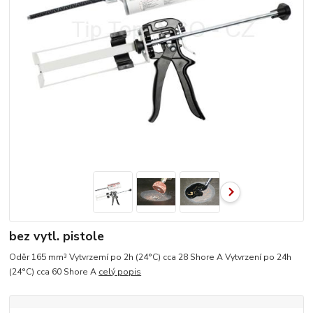
bez vytl. pistole
Oděr 165 mm³ Vytvrzemí po 2h (24°C) cca 28 Shore A Vytvrzení po 24h
(24°C) cca 60 Shore A
celý popis