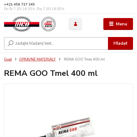
+421 456 727 245
Po-Št 7:30-16:30 h. Pia 7:30-14:00 h.
Menu
Hľadať
Úvod
OPRAVNÉ MATERIÁLY
REMA GOO Tmel 400 ml
REMA GOO Tmel 400 ml