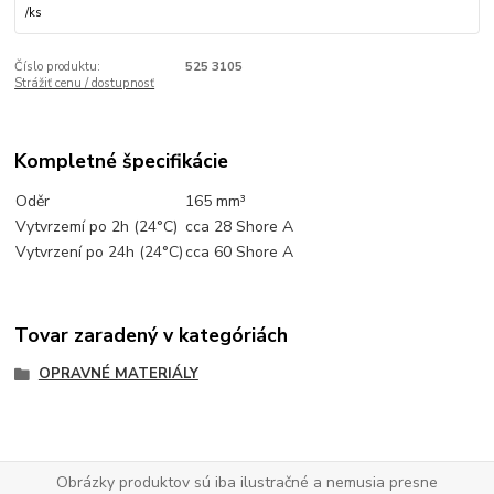
/
ks
Číslo produktu:
525 3105
Strážiť cenu / dostupnosť
Kompletné špecifikácie
Oděr
165 mm³
Vytvrzemí po 2h (24°C)
cca 28 Shore A
Vytvrzení po 24h (24°C)
cca 60 Shore A
Tovar zaradený v kategóriách
OPRAVNÉ MATERIÁLY
Obrázky produktov sú iba ilustračné a nemusia presne