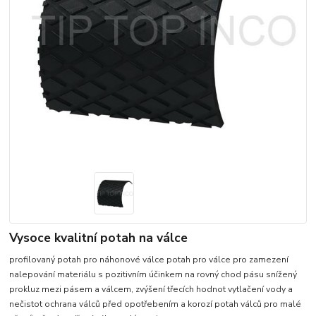
Vysoce kvalitní potah na válce
profilovaný potah pro náhonové válce potah pro válce pro zamezení
nalepování materiálu s pozitivním účinkem na rovný chod pásu snížený
prokluz mezi pásem a válcem, zvýšení třecích hodnot vytlačení vody a
nečistot ochrana válců před opotřebením a korozí potah válců pro malé