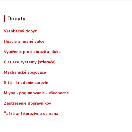
Dopyty
Všeobecný dopyt
Hnacie a hnané valce
Vyloženie proti abrazii a hluku
Čistiace systémy (stierače)
Mechanické spojovače
Sitá - triedenie surovín
Mlyny - pogumovanie - všeobecné
Zastrešenie dopravníkov
Ťažká antikorozívna ochrana