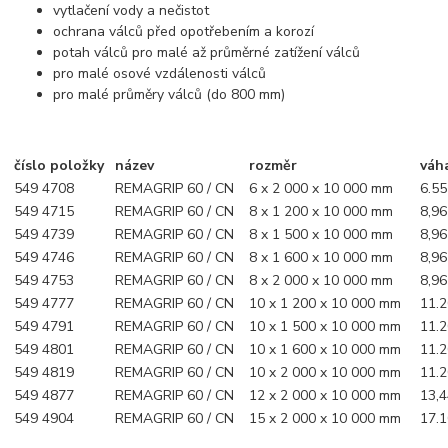
vytlačení vody a nečistot
ochrana válců před opotřebením a korozí
potah válců pro malé až průměrné zatížení válců
pro malé osové vzdálenosti válců
pro malé průměry válců (do 800 mm)
číslo položky
název
rozměr
váh
549 4708
REMAGRIP 60 / CN
6 x 2 000 x 10 000 mm
6.55
549 4715
REMAGRIP 60 / CN
8 x 1 200 x 10 000 mm
8,96
549 4739
REMAGRIP 60 / CN
8 x 1 500 x 10 000 mm
8,96
549 4746
REMAGRIP 60 / CN
8 x 1 600 x 10 000 mm
8,96
549 4753
REMAGRIP 60 / CN
8 x 2 000 x 10 000 mm
8,96
549 4777
REMAGRIP 60 / CN
10 x 1 200 x 10 000 mm
11.2
549 4791
REMAGRIP 60 / CN
10 x 1 500 x 10 000 mm
11.2
549 4801
REMAGRIP 60 / CN
10 x 1 600 x 10 000 mm
11.2
549 4819
REMAGRIP 60 / CN
10 x 2 000 x 10 000 mm
11.2
549 4877
REMAGRIP 60 / CN
12 x 2 000 x 10 000 mm
13,4
549 4904
REMAGRIP 60 / CN
15 x 2 000 x 10 000 mm
17.1