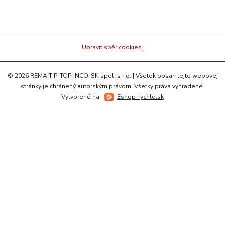
Upravit sběr cookies.
© 2026 REMA TIP-TOP INCO-SK spol. s r.o. | Všetok obsah tejto webovej
stránky je chránený autorským právom. Všetky práva vyhradené.
Vytvorené na
Eshop-rychlo.sk