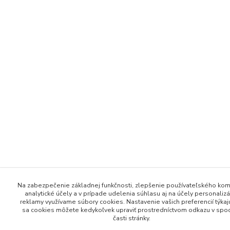
Na zabezpečenie základnej funkčnosti, zlepšenie používateľského kom
analytické účely a v prípade udelenia súhlasu aj na účely personalizá
reklamy využívame súbory cookies. Nastavenie vašich preferencií týkaj
sa cookies môžete kedykoľvek upraviť prostredníctvom odkazu v spo
časti stránky.