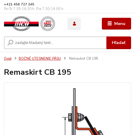
+421 456 727 245
Po-Št 7:30-16:30 h. Pia 7:30-14:00 h.
Menu
Hľadať
Úvod
BOČNÉ UTESNENIE PÁSU
Remaskirt CB 195
Remaskirt CB 195