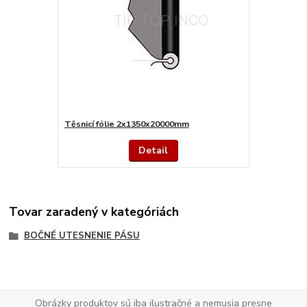
Těsnicí fólie 2x1350x20000mm
Detail
Tovar zaradený v kategóriách
BOČNÉ UTESNENIE PÁSU
Obrázky produktov sú iba ilustračné a nemusia presne