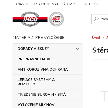
O NÁS
UPLATNENIE MATERIÁLOV RTTI
REFERENCIE
MATERIÁLY PRE VYLOŽENIE
Úvod
S
Stěr
DOPADY A SKLZY
PREPRAVNÉ HADICE
ANTIKOROZÍVNA OCHRANA
LEPIACE SYSTÉMY A
ROZTOKY
TRIEDENIE SUROVÍN - SITÁ
VYLOŽENIE MLYNOV