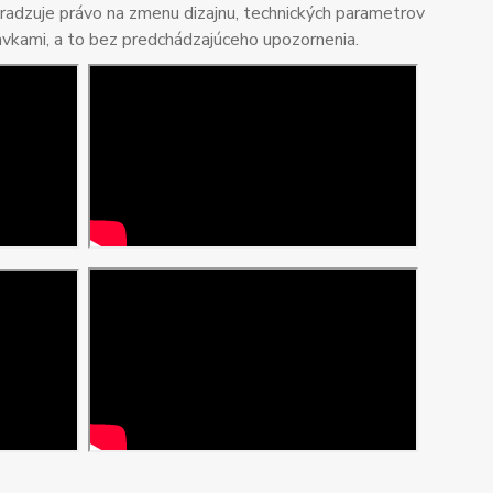
adzuje právo na zmenu dizajnu, technických parametrov
avkami, a to bez predchádzajúceho upozornenia.