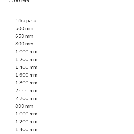
2200 mm
šířka pásu
500 mm
650 mm
800 mm
1 000 mm
1 200 mm
1 400 mm
1 600 mm
1 800 mm
2 000 mm
2 200 mm
800 mm
1 000 mm
1 200 mm
1 400 mm