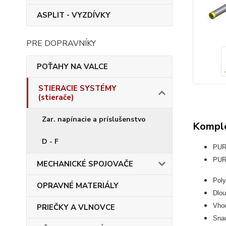
ASPLIT - VYZDÍVKY
PRE DOPRAVNÍKY
POŤAHY NA VALCE
STIERACIE SYSTÉMY
(stierače)
Zar. napínacie a príslušenstvo
Komple
D - F
PUR 
PUR 
MECHANICKÉ SPOJOVAČE
Poly
OPRAVNÉ MATERIÁLY
Dlou
Vhod
PRIEČKY A VLNOVCE
Snad