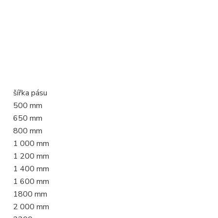
šířka pásu
500 mm
650 mm
800 mm
1 000 mm
1 200 mm
1 400 mm
1 600 mm
1800 mm
2 000 mm