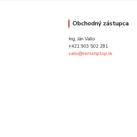
Obchodný zástupca
Ing. Ján Vallo
+421 903 502 281
vallo@rematiptop.sk