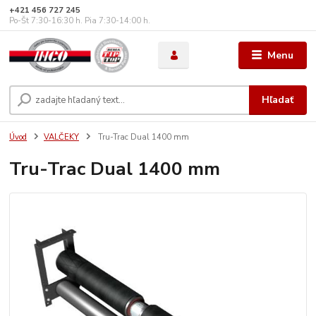
+421 456 727 245
Po-Št 7:30-16:30 h. Pia 7:30-14:00 h.
Menu
Hľadať
Úvod
VALČEKY
Tru-Trac Dual 1400 mm
Tru-Trac Dual 1400 mm