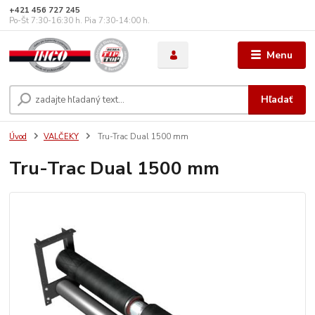
+421 456 727 245
Po-Št 7:30-16:30 h. Pia 7:30-14:00 h.
Menu
Hľadať
Úvod
VALČEKY
Tru-Trac Dual 1500 mm
Tru-Trac Dual 1500 mm