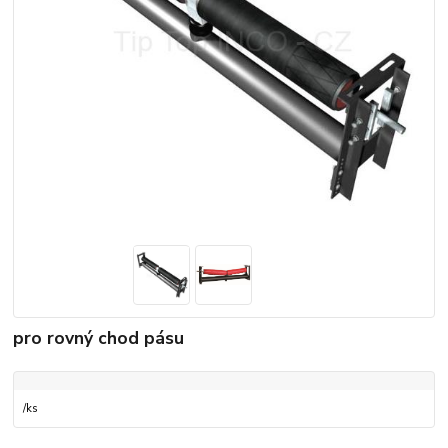
pro rovný chod pásu
/
ks