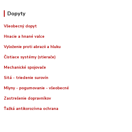
Dopyty
Všeobecný dopyt
Hnacie a hnané valce
Vyloženie proti abrazii a hluku
Čistiace systémy (stierače)
Mechanické spojovače
Sitá - triedenie surovín
Mlyny - pogumovanie - všeobecné
Zastrešenie dopravníkov
Ťažká antikorozívna ochrana