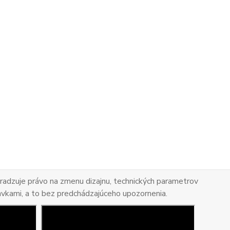
adzuje právo na zmenu dizajnu, technických parametrov
avkami, a to bez predchádzajúceho upozornenia.