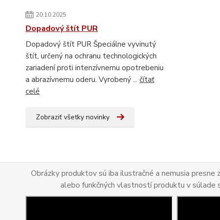
20.10.2025
Dopadový štít PUR
Dopadový štít PUR Špeciálne vyvinutý
štít, určený na ochranu technologických
zariadení proti intenzívnemu opotrebeniu
a abrazívnemu oderu. Vyrobený ...
čítať
celé
Zobraziť všetky novinky
Obrázky produktov sú iba ilustračné a nemusia presne
alebo funkčných vlastností produktu v súlade 