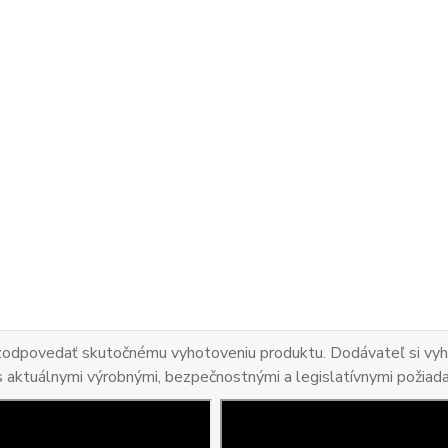
 zodpovedať skutočnému vyhotoveniu produktu. Dodávateľ si vyhr
s aktuálnymi výrobnými, bezpečnostnými a legislatívnymi požiad