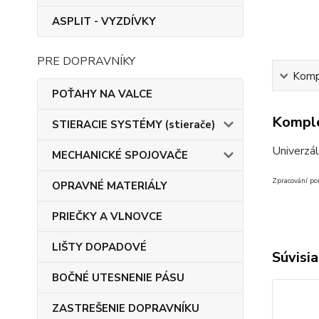
ASPLIT - VYZDÍVKY
PRE DOPRAVNÍKY
Kompl
POŤAHY NA VALCE
Komple
STIERACIE SYSTÉMY (stierače)
Univerzál
MECHANICKÉ SPOJOVAČE
Zpracování po
OPRAVNÉ MATERIÁLY
PRIEČKY A VLNOVCE
LIŠTY DOPADOVÉ
Súvisia
BOČNÉ UTESNENIE PÁSU
ZASTREŠENIE DOPRAVNÍKU