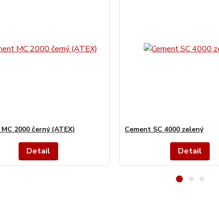
MC 2000 černý (ATEX)
Cement SC 4000 zelený
Detail
Detail