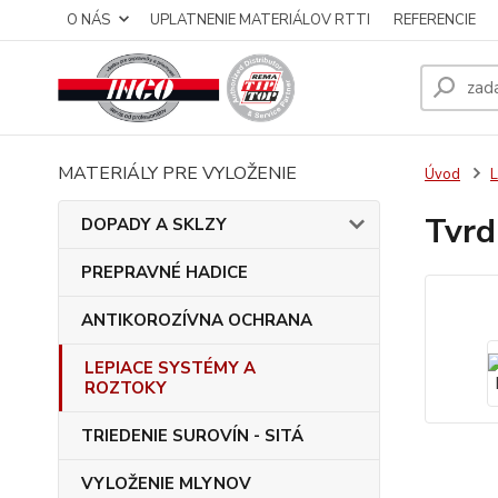
O NÁS
UPLATNENIE MATERIÁLOV RTTI
REFERENCIE
MATERIÁLY PRE VYLOŽENIE
Úvod
Tvrd
DOPADY A SKLZY
PREPRAVNÉ HADICE
ANTIKOROZÍVNA OCHRANA
LEPIACE SYSTÉMY A
ROZTOKY
TRIEDENIE SUROVÍN - SITÁ
VYLOŽENIE MLYNOV