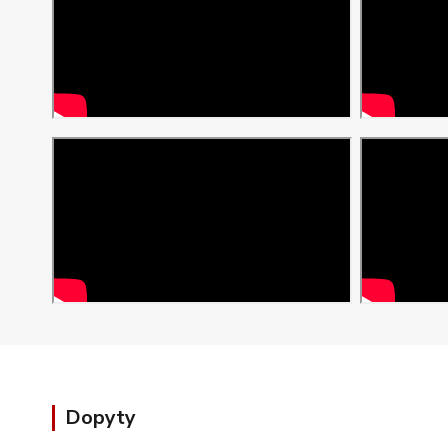
Dopyty