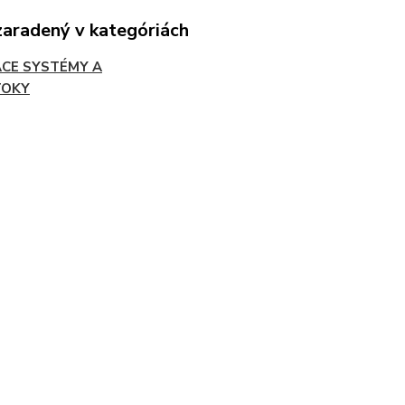
zaradený v kategóriách
ACE SYSTÉMY A
TOKY