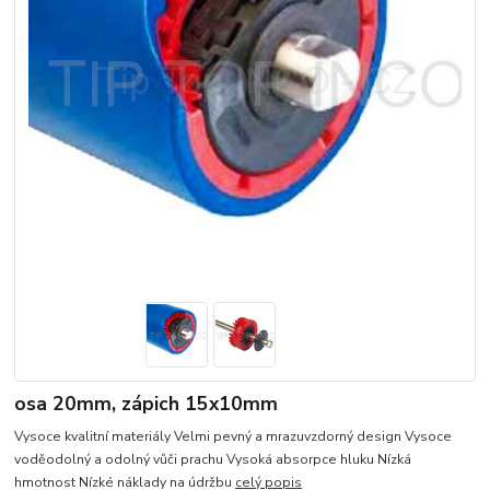
osa 20mm, zápich 15x10mm
Vysoce kvalitní materiály Velmi pevný a mrazuvzdorný design Vysoce
voděodolný a odolný vůči prachu Vysoká absorpce hluku Nízká
hmotnost Nízké náklady na údržbu
celý popis