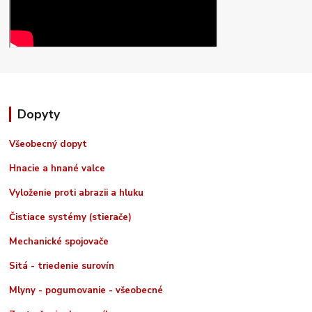
Dopyty
Všeobecný dopyt
Hnacie a hnané valce
Vyloženie proti abrazii a hluku
Čistiace systémy (stierače)
Mechanické spojovače
Sitá - triedenie surovín
Mlyny - pogumovanie - všeobecné