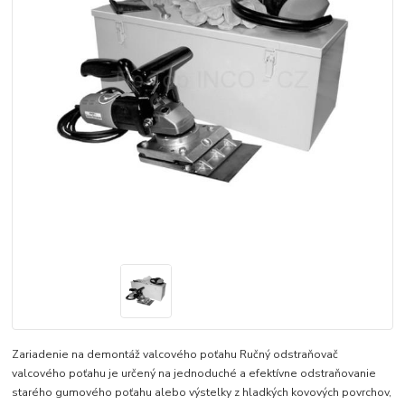
Zariadenie na demontáž valcového poťahu Ručný odstraňovač
valcového poťahu je určený na jednoduché a efektívne odstraňovanie
starého gumového poťahu alebo výstelky z hladkých kovových povrchov,