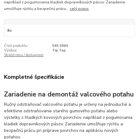
napríklad z pogumovania kladiek dopravníkových pásov. Zariadenie
umožňuje rýchlu a bezpečnú prácu...
celý popis
/
ks
Číslo produktu:
595 0960
Výrobce:
Tip Top
Strážiť cenu / dostupnosť
Kompletné špecifikácie
Zariadenie na demontáž valcového poťahu
Ručný odstraňovač valcového poťahu je určený na jednoduché a
efektívne odstraňovanie starého gumového poťahu alebo
výstelky z hladkých kovových povrchov, napríklad z pogumovania
kladiek dopravníkových pásov. Zariadenie umožňuje rýchlu a
bezpečnú prácu pri príprave povrchov na aplikáciu nových
poťahov.