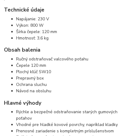
Technické údaje
Napájanie: 230 V
Výkon: 800 W
Šírka čepele: 120 mm
Hmotnosť: 3,6 kg
Obsah balenia
Ručný odstraňovač valcového poťahu
Čepele 120 mm
Plochý kľúč SW10
Prepravný box
Ochrana sluchu
Návod na obsluhu
Hlavné výhody
Rýchle a bezpečné odstraňovanie starých gumových
poťahov
Vhodné pre hladké kovové povrchy, napríklad kladky
Prenosné zariadenie s kompletným príslušenstvom