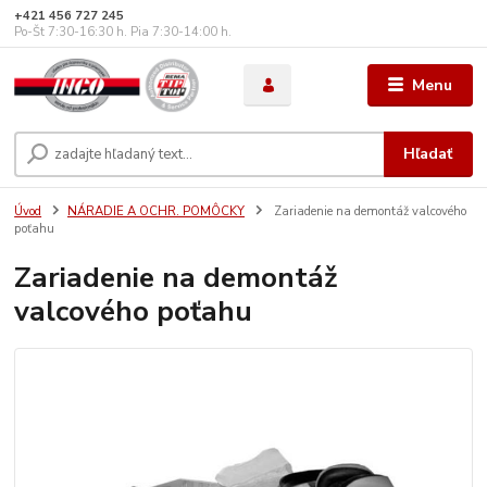
+421 456 727 245
Po-Št 7:30-16:30 h. Pia 7:30-14:00 h.
Menu
Hľadať
Úvod
NÁRADIE A OCHR. POMÔCKY
Zariadenie na demontáž valcového
poťahu
Zariadenie na demontáž
valcového poťahu