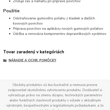
Znižuje čas a námahu pri príprave povrchov
Použitie
Odstraňovanie gumového poťahu z kladiek a ďalších
kovových povrchov
Príprava povrchov na aplikáciu nových gumových poťahov
Údržba a renovácia komponentov dopravníkových systémov
Tovar zaradený v kategóriách
NÁRADIE A OCHR. POMÔCKY
Obrázky produktov sú iba ilustračné a nemusia presne
zodpovedať skutočnému vyhotoveniu produktu. Dodávateľ si
vyhradzuje právo na zmenu dizajnu, technických parametrov
alebo funkčných vlastností produktu v súlade s aktuálnymi
výrobnými, bezpečnostnými a legislatívnymi požiadavkami, a to