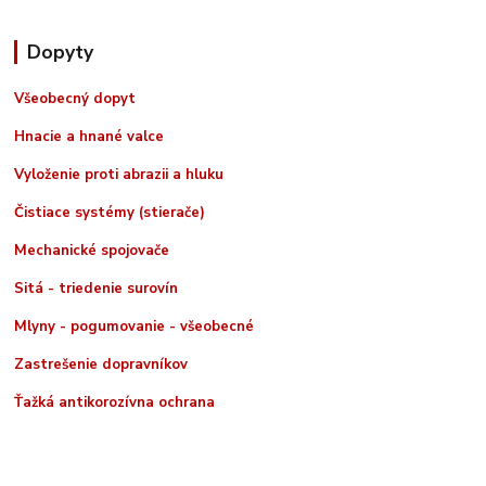
Dopyty
Všeobecný dopyt
Hnacie a hnané valce
Vyloženie proti abrazii a hluku
Čistiace systémy (stierače)
Mechanické spojovače
Sitá - triedenie surovín
Mlyny - pogumovanie - všeobecné
Zastrešenie dopravníkov
Ťažká antikorozívna ochrana