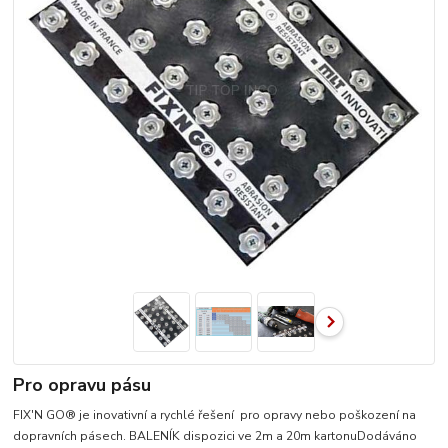
Pro opravu pásu
FIX'N GO® je inovativní a rychlé řešení pro opravy nebo poškození na
dopravních pásech. BALENÍK dispozici ve 2m a 20m kartonuDodáváno