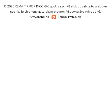
© 2026 REMA TIP-TOP INCO-SK spol. s r.o. | Všetok obsah tejto webovej
stránky je chránený autorským právom. Všetky práva vyhradené.
Vytvorené na
Eshop-rychlo.sk