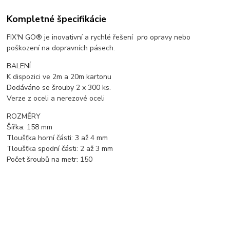
Kompletné špecifikácie
FIX'N GO® je inovativní a rychlé řešení pro opravy nebo
poškození na dopravních pásech.
BALENÍ
K dispozici ve 2m a 20m kartonu
Dodáváno se šrouby 2 x 300 ks.
Verze z oceli a nerezové oceli
ROZMĚRY
Šířka: 158 mm
Tloušťka horní části: 3 až 4 mm
Tloušťka spodní části: 2 až 3 mm
Počet šroubů na metr: 150