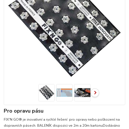
Pro opravu pásu
FIX'N GO® je inovativní a rychlé řešení pro opravy nebo poškození na
dopravních pásech. BALENÍK dispozici ve 2m a 20m kartonuDodáváno