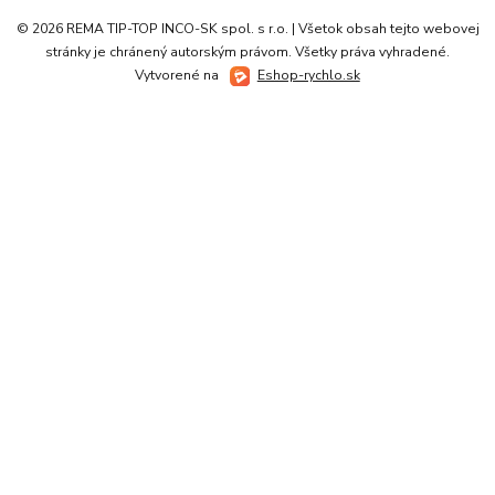
© 2026 REMA TIP-TOP INCO-SK spol. s r.o. | Všetok obsah tejto webovej
stránky je chránený autorským právom. Všetky práva vyhradené.
Vytvorené na
Eshop-rychlo.sk